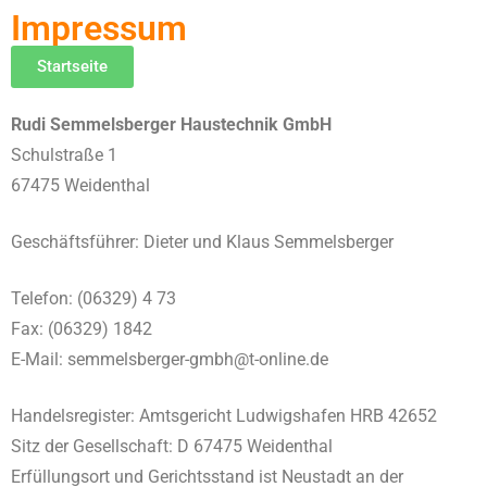
Impressum
Startseite
Rudi Semmelsberger Haustechnik GmbH
Schulstraße 1
67475 Weidenthal
Geschäftsführer: Dieter und Klaus Semmelsberger
Telefon: (06329) 4 73
Fax: (06329) 1842
E-Mail: semmelsberger-gmbh@t-online.de
Handelsregister: Amtsgericht Ludwigshafen HRB 42652
Sitz der Gesellschaft: D 67475 Weidenthal
Erfüllungsort und Gerichtsstand ist Neustadt an der